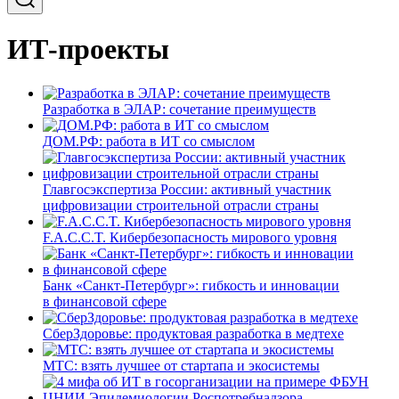
ИТ-проекты
Разработка в ЭЛАР: сочетание преимуществ
ДОМ.РФ: работа в ИТ со смыслом
Главгосэкспертиза России: активный участник
цифровизации строительной отрасли страны
F.A.C.C.T. Кибербезопасность мирового уровня
Банк «Санкт-Петербург»: гибкость и инновации
в финансовой сфере
СберЗдоровье: продуктовая разработка в медтехе
МТС: взять лучшее от стартапа и экосистемы