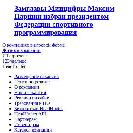
Замглавы Минцифры Максим
Паршин избран президентом
Федерации спортивного
программирования
О компаниях в игровой форме
Жизнь в компании
ИТ-проекты
1
2
3
4
дальше
HeadHunter
Размещение вакансий
Поиск по резюме
О компании
Наши вакансии
Реклама на сайте
Требования к ПО
Безопасный HeadHunter
HeadHunter API
Партнерам
Инвесторам
Каталог компаний