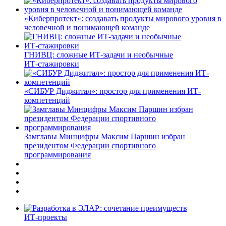
«Киберпротект»: создавать продукты мирового уровня в
человечной и понимающей команде
ГНИВЦ: сложные ИТ‑задачи и необычные
ИТ‑стажировки
«СИБУР Диджитал»: простор для применения ИТ-
компетенций
Замглавы Минцифры Максим Паршин избран
президентом Федерации спортивного
программирования
ИТ-проекты