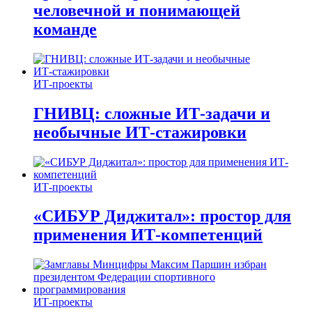
человечной и понимающей
команде
ИТ-проекты
ГНИВЦ: сложные ИТ‑задачи и
необычные ИТ‑стажировки
ИТ-проекты
«СИБУР Диджитал»: простор для
применения ИТ-компетенций
ИТ-проекты