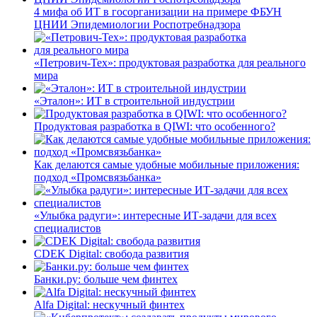
4 мифа об ИТ в госорганизации на примере ФБУН
ЦНИИ Эпидемиологии Роспотребнадзора
«Петрович-Тех»: продуктовая разработка для реального
мира
«Эталон»: ИТ в строительной индустрии
Продуктовая разработка в QIWI: что особенного?
Как делаются самые удобные мобильные приложения:
подход «Промсвязьбанка»
«Улыбка радуги»: интересные ИТ-задачи для всех
специалистов
CDEK Digital: свобода развития
Банки.ру: больше чем финтех
Alfa Digital: нескучный финтех