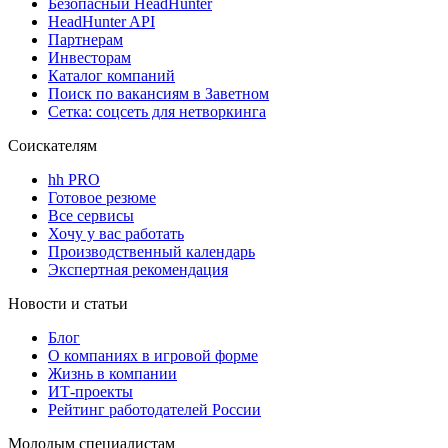
Безопасный HeadHunter
HeadHunter API
Партнерам
Инвесторам
Каталог компаний
Поиск по вакансиям в Заветном
Сетка: соцсеть для нетворкинга
Соискателям
hh PRO
Готовое резюме
Все сервисы
Хочу у вас работать
Производственный календарь
Экспертная рекомендация
Новости и статьи
Блог
О компаниях в игровой форме
Жизнь в компании
ИТ-проекты
Рейтинг работодателей России
Молодым специалистам