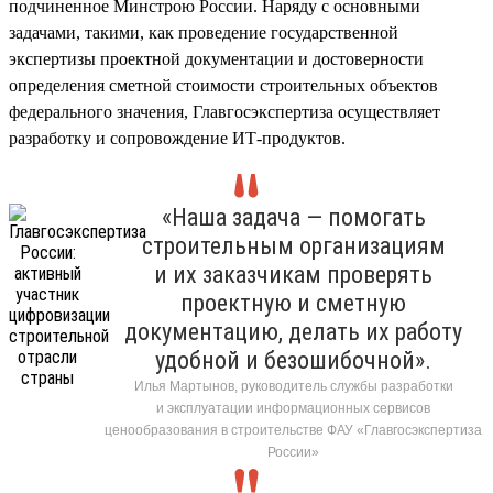
подчиненное Минстрою России. Наряду с основными
задачами, такими, как проведение государственной
экспертизы проектной документации и достоверности
определения сметной стоимости строительных объектов
федерального значения, Главгосэкспертиза осуществляет
разработку и сопровождение ИТ-продуктов.
«Наша задача — помогать
строительным организациям
и их заказчикам проверять
проектную и сметную
документацию, делать их работу
удобной и безошибочной».
Илья Мартынов, руководитель службы разработки
и эксплуатации информационных сервисов
ценообразования в строительстве ФАУ «Главгосэкспертиза
России»