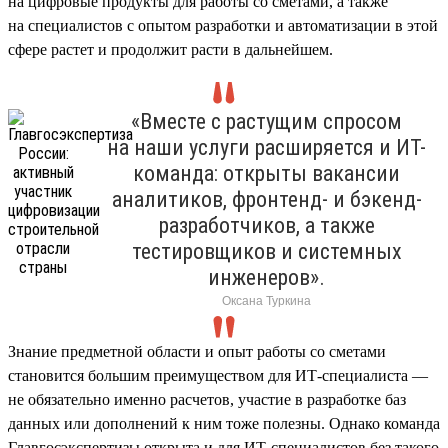
на цифровые продукты для работы со сметами, а также
на специалистов с опытом разработки и автоматизации в этой
сфере растет и продолжит расти в дальнейшем.
«Вместе с растущим спросом
на наши услуги расширяется и ИТ-
команда: открыты вакансии
аналитиков, фронтенд- и бэкенд-
разработчиков, а также
тестировщиков и системных
инженеров».
Оксана Туркина
Знание предметной области и опыт работы со сметами
становится большим преимуществом для ИТ-специалиста —
не обязательно именно расчетов, участие в разработке баз
данных или дополнений к ним тоже полезны. Однако команда
Главгосэкспертизы открыта и для ИТ-специалистов без такого