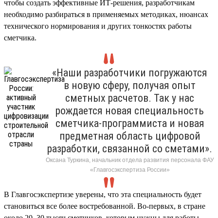
чтобы создать эффективные ИТ-решения, разработчикам
необходимо разбираться в применяемых методиках, нюансах
технического нормирования и других тонкостях работы
сметчика.
«Наши разработчики погружаются
в новую сферу, получая опыт
сметных расчетов. Так у нас
рождается новая специальность
сметчика-программиста и новая
предметная область цифровой
разработки, связанной со сметами».
Оксана Туркина, начальник отдела развития персонала ФАУ
«Главгосэкспертиза России»
В Главгосэкспертизе уверены, что эта специальность будет
становиться все более востребованной. Во-первых, в стране
около 20–30 тысяч сметчиков, которым нужны для работы