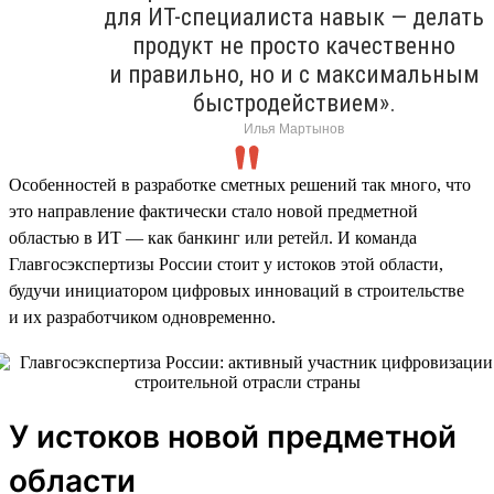
для ИТ-специалиста навык — делать
продукт не просто качественно
и правильно, но и с максимальным
быстродействием».
Илья Мартынов
Особенностей в разработке сметных решений так много, что
это направление фактически стало новой предметной
областью в ИТ — как банкинг или ретейл. И команда
Главгосэкспертизы России стоит у истоков этой области,
будучи инициатором цифровых инноваций в строительстве
и их разработчиком одновременно.
У истоков новой предметной
области