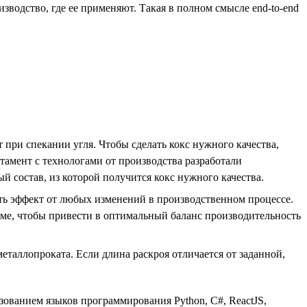
зводство, где ее применяют. Такая в полном смысле end-to-end
при спекании угля. Чтобы сделать кокс нужного качества,
тамент с технологами от производства разработали
й состав, из которой получится кокс нужного качества.
ть эффект от любых изменений в производственном процессе.
име, чтобы привести в оптимальный баланс производительность
еталлопроката. Если длина раскроя отличается от заданной,
ованием языков программирования Python, С#, ReactJS,