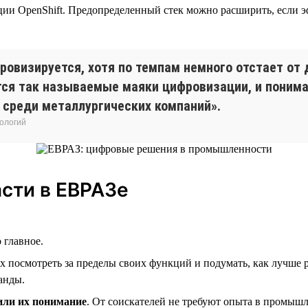
ии OpenShift. Предопределенный стек можно расширить, если э
овизируется, хотя по темпам немного отстает от 
ся так называемые маяки цифровизации, и понимае
 среди металлургических компаний».
ологий
асти в ЕВРАЗе
о главное.
 посмотреть за пределы своих функций и подумать, как лучше 
манды.
или их понимание
. От соискателей не требуют опыта в промыш