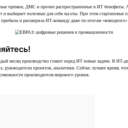
ые премии, ДМС и прочие распространенные в ИТ бенефиты. А 
 и выбирает полезные для себя льготы. При этом стартаповые 
прибыль и расширила ИТ-команду даже по итогам «ковидного» 
яйтесь!
дый месяц производство ставит перед ИТ новые задачи. В ИТ-д
нных, руководители проектов, аналитики. Сейчас лучшее время, 
возможности производителя мирового уровня.