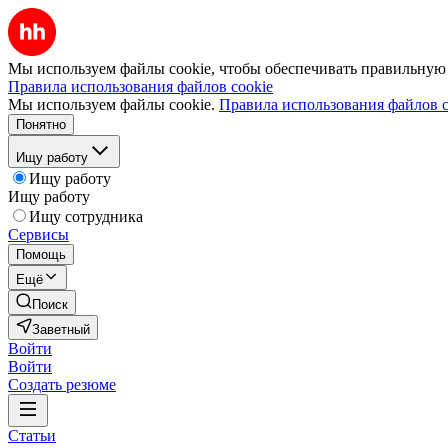
Мы используем файлы cookie, чтобы обеспечивать правильную р
Правила использования файлов cookie
Мы используем файлы cookie.
Правила использования файлов c
Понятно
Ищу работу
Ищу работу
Ищу работу
Ищу сотрудника
Сервисы
Помощь
Ещё
Поиск
Заветный
Войти
Войти
Создать резюме
Статьи