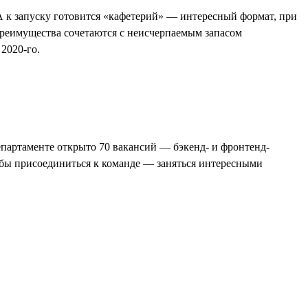
к запуску готовится «кафетерий» — интересный формат, при
преимущества сочетаются с неисчерпаемым запасом
2020-го.
епартаменте открыто 70 вакансий — бэкенд- и фронтенд-
чтобы присоединиться к команде — заняться интересными