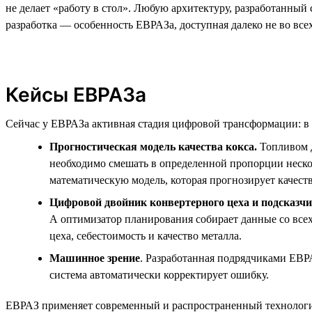
не делает «работу в стол». Любую архитектуру, разработанный 
разработка — особенность ЕВРАЗа, доступная далеко не во все
Кейсы ЕВРАЗа
Сейчас у ЕВРАЗа активная стадия цифровой трансформации: в 
Прогностическая модель качества кокса.
Топливом д
необходимо смешать в определенной пропорции нескол
математическую модель, которая прогнозирует качеств
Цифровой двойник конвертерного цеха и подсказч
А оптимизатор планирования собирает данные со всех
цеха, себестоимость и качество металла.
Машинное зрение
. Разработанная подрядчиками ЕВРА
система автоматически корректирует ошибку.
ЕВРАЗ применяет современный и распространенный технологиче