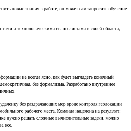
ить новые знания в работе, он может сам запросить обучение.
антами и технологическими евангелистами в своей области,
формации не всегда ясно, как будет выглядеть конечный
 демократичная, без формализма. Разработано внутреннее
ьничных.
 удаленку без раздражающих мер вроде контроля геолокации
мобильного рабочего места. Команда нацелена на результат:
ленке нужно решать сложные вычислительные задачи, можно
а все.