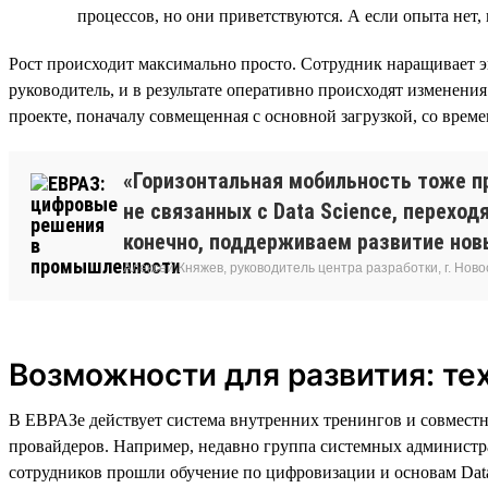
процессов, но они приветствуются. А если опыта нет, 
Рост происходит максимально просто. Сотрудник наращивает э
руководитель, и в результате оперативно происходят изменения
проекте, поначалу совмещенная с основной загрузкой, со врем
«Горизонтальная мобильность тоже пр
не связанных с Data Science, переход
конечно, поддерживаем развитие нов
Алексей Княжев, руководитель центра разработки, г. Нов
Возможности для развития: те
В ЕВРАЗе действует система внутренних тренингов и совмест
провайдеров. Например, недавно группа системных администра
сотрудников прошли обучение по цифровизации и основам Data