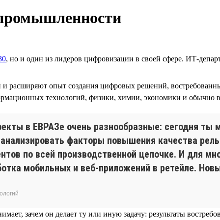
 промышленности
30
, но и один из лидеров цифровизации в своей сфере. ИТ-депар
й и расширяют опыт создания цифровых решений, востребованн
нформационных технологий, физики, химии, экономики и обычно
роекты в ЕВРАЗе очень разнообразные: сегодня т
— анализировать факторы повышения качества рель
нтов по всей производственной цепочке. И для мн
ботка мобильных и веб-приложений в ретейле. Новы
ологий
онимает, зачем он делает ту или иную задачу: результаты востре