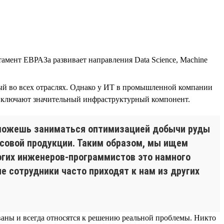
тамент ЕВРАЗа развивает направления Data Science, Machine
ый во всех отраслях. Однако у ИТ в промышленной компании
 включают значительный инфраструктурный компонент.
ы можешь заниматься оптимизацией добычи руды
совой продукции. Таким образом, мы ищем
огих инженеров-программистов это намного
е сотрудники часто приходят к нам из других
бованы и всегда относятся к решению реальной проблемы. Никто