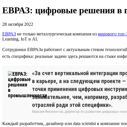
ЕВРАЗ: цифровые решения в
28 октября 2022
ЕВРАЗ
не только металлургическая компания из
мирового топ-
Learning, IoT и AI.
Сотрудники ЕВРАЗа работают с актуальным стеком технологи
есть специфика: реальные задачи здесь решаются на стыке и
«За счет вертикальной интеграции п
в карьере, а на следующем проекте 
точки применения цифровых инструме
занимательнее, чем, например, разра
отраслей ради этой специфики».
Максим Феопентов, директор по развитию цифровых техн
Каждый разработчик, дизайнер или data scientist в компании п