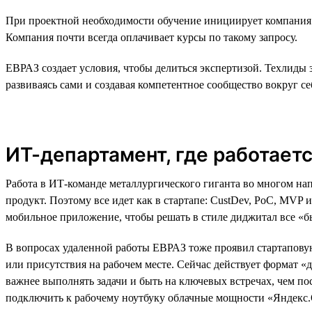
При проектной необходимости обучение инициирует компания. Н
Компания почти всегда оплачивает курсы по такому запросу.
ЕВРАЗ создает условия, чтобы делиться экспертизой. Техлиды
развиваясь сами и создавая компетентное сообщество вокруг се
ИТ-департамент, где работаетс
Работа в ИТ-команде металлургического гиганта во многом нап
продукт. Поэтому все идет как в стартапе: CustDev, PoC, MVP
мобильное приложение, чтобы решать в стиле диджитал все «б
В вопросах удаленной работы ЕВРАЗ тоже проявил стартаповую
или присутствия на рабочем месте. Сейчас действует формат «д
важнее выполнять задачи и быть на ключевых встречах, чем по
подключить к рабочему ноутбуку облачные мощности «Яндекс.Об