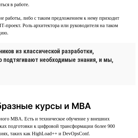
ться в работе.
ие работы, либо с таким предложением к нему приходит
ИТ-проект. Роль архитектора или руководителя на таком
цию.
ников из классической разработки,
тно подтягивают необходимые знания, и мы,
бразные курсы и MBA
ного MBA. Есть и техническое обучение у внешних
мках подготовки к цифровой трансформации более 900
иях, таких как HighLoad++ и DevOpsConf.