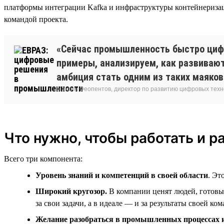
платформы интеграции Kafka и инфраструктуры контейнеризац
командой проекта.
«Сейчас промышленность быстро цифр
примеры, анализируем, как развивают
амбиция стать одним из таких маяков
Максим Феопентов, директор по развитию цифровых техн
Что нужно, чтобы работать и р
Всего три компонента:
Уровень знаний и компетенций в своей области
. Эт
Широкий кругозор.
В компании ценят людей, готовых
за свои задачи, а в идеале — и за результаты своей ко
Желание разобраться в промышленных процессах 