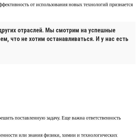
ффективность от использования новых технологий признается
других отраслей. Мы смотрим на успешные
м, что не хотим останавливаться. И у нас есть
решить поставленную задачу. Еще важна ответственность
ленности или знания физики, химии и технологических