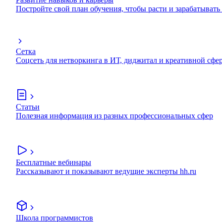
Постройте свой план обучения, чтобы расти и зарабатывать
Сетка
Соцсеть для нетворкинга в ИТ, диджитал и креативной сфе
Статьи
Полезная информация из разных профессиональных сфер
Бесплатные вебинары
Рассказывают и показывают ведущие эксперты hh.ru
Школа программистов