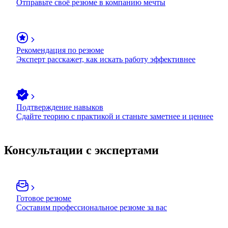
Отправьте своё резюме в компанию мечты
Рекомендация по резюме
Эксперт расскажет, как искать работу эффективнее
Подтверждение навыков
Сдайте теорию с практикой и станьте заметнее и ценнее
Консультации с экспертами
Готовое резюме
Составим профессиональное резюме за вас