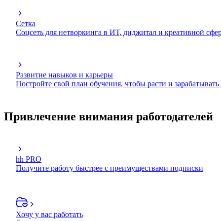
Сетка
Соцсеть для нетворкинга в ИТ, диджитал и креативной сфе
Развитие навыков и карьеры
Постройте свой план обучения, чтобы расти и зарабатывать
Привлечение внимания работодателей
hh PRO
Получите работу быстрее с преимуществами подписки
Хочу у вас работать