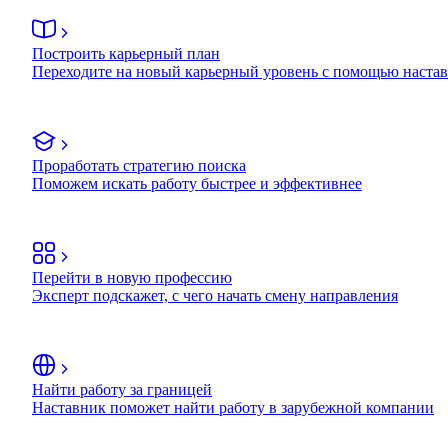
Построить карьерный план
Переходите на новый карьерный уровень с помощью наста
Проработать стратегию поиска
Поможем искать работу быстрее и эффективнее
Перейти в новую профессию
Эксперт подскажет, с чего начать смену направления
Найти работу за границей
Наставник поможет найти работу в зарубежной компании