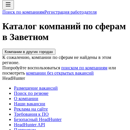
Поиск по компаниям
Регистрация работодателя
Каталог компаний по сферам
в Заветном
Компании в других городах
К сожалению, компании по сферам не найдены в этом
регионе.
Попробуйте воспользоваться
поиском по компаниям
или
посмотреть
компании без открытых вакансий
HeadHunter
Размещение вакансий
Поиск по резюме
О компании
Наши вакансии
Реклама на сайте
Требования к ПО
Безопасный HeadHunter
HeadHunter API
Партнерам