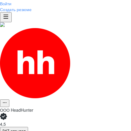
Войти
Создать резюме
ООО
HeadHunter
4,5
247 отзывов