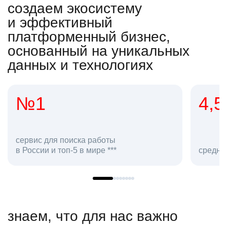
создаем экосистему
и эффективный
платформенный бизнес,
основанный на уникальных
данных и технологиях
1
4,5
ис для поиска работы
сии и топ-5 в мире ***
средняя оценка h
знаем, что для нас важно