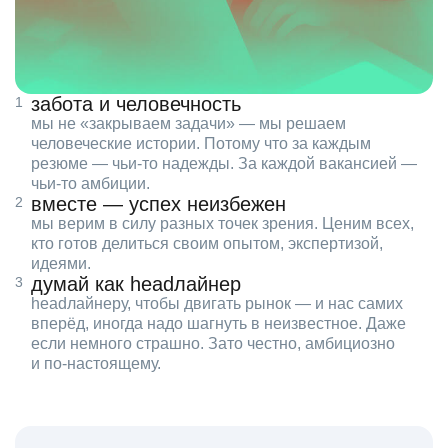
забота и человечность
мы не «закрываем задачи» — мы решаем
человеческие истории. Потому что за каждым
резюме — чьи‑то надежды. За каждой вакансией —
чьи‑то амбиции.
вместе — успех неизбежен
мы верим в силу разных точек зрения. Ценим всех,
кто готов делиться своим опытом, экспертизой,
идеями.
думай как headлайнер
headлайнеру, чтобы двигать рынок — и нас самих
вперёд, иногда надо шагнуть в неизвестное. Даже
если немного страшно. Зато честно, амбициозно
и по‑настоящему.