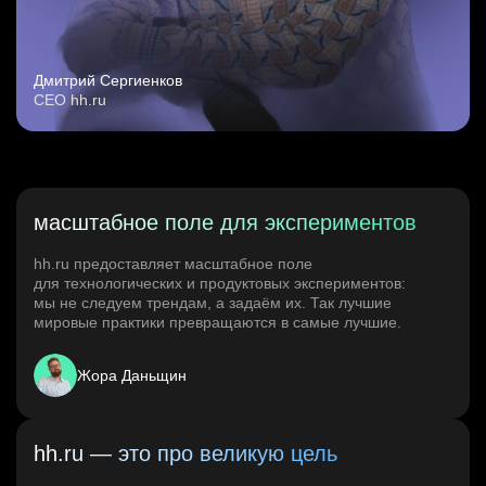
Дмитрий Сергиенков
CEO hh.ru
масштабное поле для экспериментов
hh.ru предоставляет масштабное поле
для технологических и продуктовых экспериментов:
мы не следуем трендам, а задаём их. Так лучшие
мировые практики превращаются в самые лучшие.
Жора Даньщин
hh.ru — это про великую цель