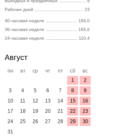
Выходных и праздничных
8
Рабочих дней
23
40-часовая неделя
184,0
36-часовая неделя
165,6
24-часовая неделя
110,4
Август
пн
вт
ср
чт
пт
сб
вс
1
2
3
4
5
6
7
8
9
10
11
12
13
14
15
16
17
18
19
20
21
22
23
24
25
26
27
28
29
30
31