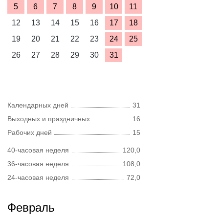
5
6
7
8
9
10
11
12
13
14
15
16
17
18
19
20
21
22
23
24
25
26
27
28
29
30
31
Календарных дней
31
Выходных и праздничных
16
Рабочих дней
15
40-часовая неделя
120,0
36-часовая неделя
108,0
24-часовая неделя
72,0
Февраль