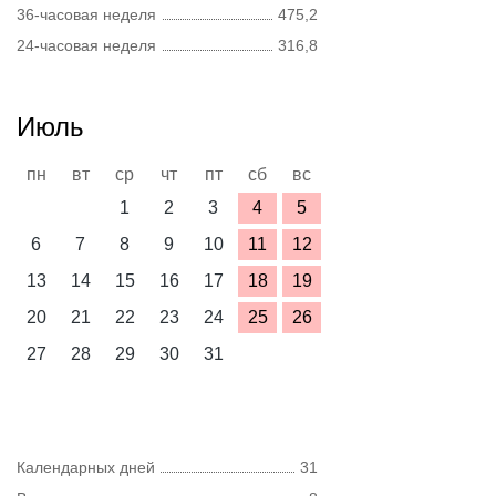
36-часовая неделя
475,2
24-часовая неделя
316,8
Июль
пн
вт
ср
чт
пт
сб
вс
1
2
3
4
5
6
7
8
9
10
11
12
13
14
15
16
17
18
19
20
21
22
23
24
25
26
27
28
29
30
31
Календарных дней
31