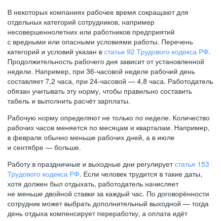
В некоторых компаниях рабочее время сокращают для
отдельных категорий сотрудников, например
несовершеннолетних или работников предприятий
с вредными или опасными условиями работы. Перечень
категорий и условий указан в
статье 92 Трудового кодекса РФ
.
Продолжительность рабочего дня зависит от установленной
недели. Например, при
36-часовой
неделе рабочий день
составляет 7,2 часа, при
24-часовой —
4,8 часа. Работодатель
обязан учитывать эту норму, чтобы правильно составить
табель и выполнить расчёт зарплаты.
Рабочую норму определяют не только по неделе. Количество
рабочих часов меняется по месяцам и кварталам. Например,
в феврале обычно меньше рабочих дней, а в июле
и сентябре — больше.
Работу в праздничные и выходные дни регулирует
статья 153
Трудового кодекса РФ
. Если человек трудится в такие даты,
хотя должен был отдыхать, работодатель начисляет
не меньше двойной ставки за каждый час. По договорённости
сотрудник может выбрать дополнительный выходной — тогда
день отдыха компенсирует переработку, а оплата идёт