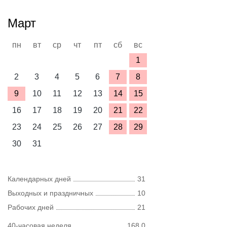
Март
пн
вт
ср
чт
пт
сб
вс
1
2
3
4
5
6
7
8
9
10
11
12
13
14
15
16
17
18
19
20
21
22
23
24
25
26
27
28
29
30
31
Календарных дней
31
Выходных и праздничных
10
Рабочих дней
21
40-часовая неделя
168,0