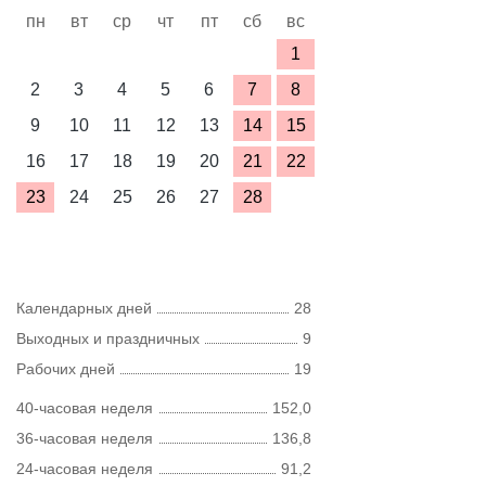
пн
вт
ср
чт
пт
сб
вс
1
2
3
4
5
6
7
8
9
10
11
12
13
14
15
16
17
18
19
20
21
22
23
24
25
26
27
28
Календарных дней
28
Выходных и праздничных
9
Рабочих дней
19
40-часовая неделя
152,0
36-часовая неделя
136,8
24-часовая неделя
91,2