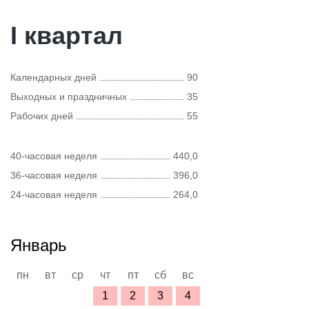
I квартал
Календарных дней
90
Выходных и праздничных
35
Рабочих дней
55
40-часовая неделя
440,0
36-часовая неделя
396,0
24-часовая неделя
264,0
Январь
пн
вт
ср
чт
пт
сб
вс
1
2
3
4