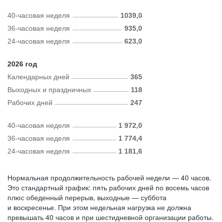
40-часовая неделя
1039,0
36-часовая неделя
935,0
24-часовая неделя
623,0
2026 год
Календарных дней
365
Выходных и праздничных
118
Рабочих дней
247
40-часовая неделя
1 972,0
36-часовая неделя
1 774,4
24-часовая неделя
1 181,6
Нормальная продолжительность рабочей недели — 40 часов.
Это стандартный график: пять рабочих дней по восемь часов
плюс обеденный перерыв, выходные — суббота
и воскресенье. При этом недельная нагрузка не должна
превышать 40 часов и при шестидневной организации работы.