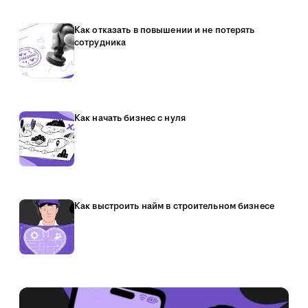
Как отказать в повышении и не потерять
сотрудника
Как начать бизнес с нуля
Как выстроить найм в строительном бизнесе