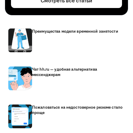
Смотреть все статьи
Преимущества модели временной занятости
Чат hh.ru — удобная альтернатива
мессенджерам
Пожаловаться на недостоверное резюме стало
проще