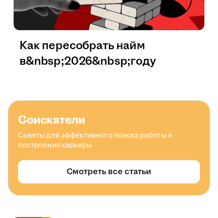
Как пересобрать найм
в&nbsp;2026&nbsp;году
Соискатели
Советы для эффективного поиска работы и
построения карьеры
Смотреть все статьи