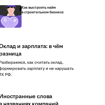
Как выстроить найм
в строительном бизнесе
Оклад и зарплата: в чём
разница
Разбираемся, как считать оклад,
формировать зарплату и не нарушать
ТК РФ.
Иностранные слова
в названиях компаний