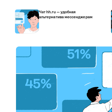
Чат hh.ru — удобная
альтернатива мессенджерам