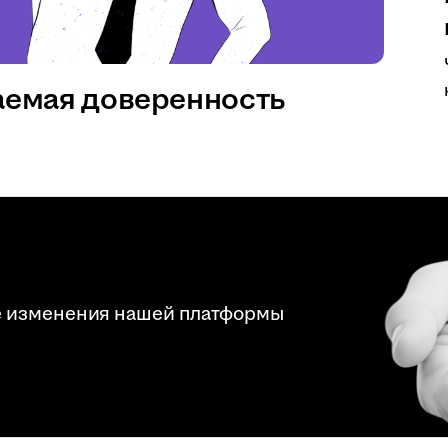
аемая доверенность
е изменения нашей платформы