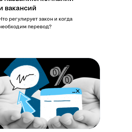
и вакансий
Что регулирует закон и когда
необходим перевод?