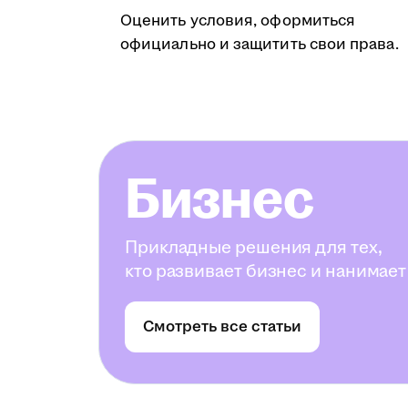
Оценить условия, оформиться
официально и защитить свои права.
Бизнес
Прикладные решения для тех,
кто развивает бизнес и нанимает
Смотреть все статьи