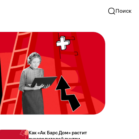
Поиск
Как «Ак Барс Дом» растит