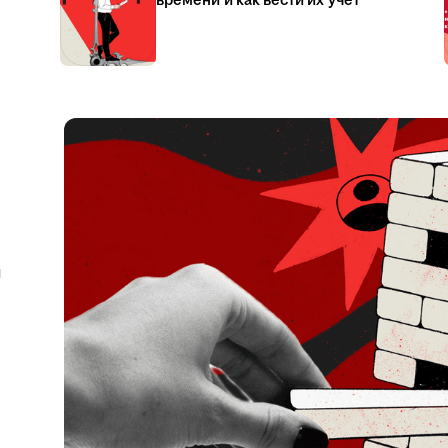
времени и как вести их учёт
я