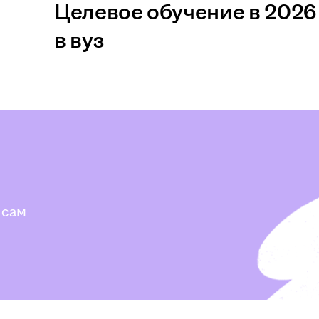
Целевое обучение в 2026 
в вуз
 сам