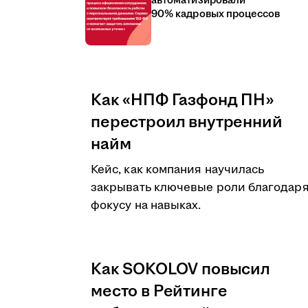
автоматизировали
90% кадровых процессов
Как «НПФ Газфонд ПН»
перестроил внутренний
найм
Кейс, как компания научилась
закрывать ключевые роли благодар
фокусу на навыках.
Как SOKOLOV повысил
место в Рейтинге