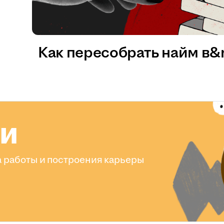
Как пересобрать найм в
ли
 работы и построения карьеры