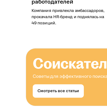
работодателей
Компания привлекла амбассадоров,
прокачала HR-бренд и поднялась на
49 позиций.
Соискате
Советы для эффективного поиска
Смотреть все статьи