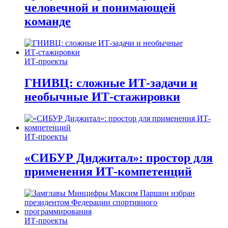
человечной и понимающей
команде
ИТ-проекты
ГНИВЦ: сложные ИТ‑задачи и
необычные ИТ‑стажировки
ИТ-проекты
«СИБУР Диджитал»: простор для
применения ИТ-компетенций
ИТ-проекты