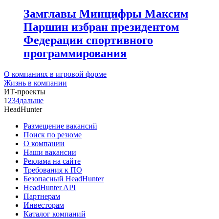
Замглавы Минцифры Максим
Паршин избран президентом
Федерации спортивного
программирования
О компаниях в игровой форме
Жизнь в компании
ИТ-проекты
1
2
3
4
дальше
HeadHunter
Размещение вакансий
Поиск по резюме
О компании
Наши вакансии
Реклама на сайте
Требования к ПО
Безопасный HeadHunter
HeadHunter API
Партнерам
Инвесторам
Каталог компаний