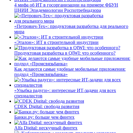
4 мифа об ИТ в госорганизации на примере ФБУН
ЦНИИ Эпидемиологии Роспотребнадзора
«Петрович-Тех»: продуктовая разработка для реального
мира
«Эталон»: ИТ в строительной индустрии
Продуктовая разработка в QIWI: что особенного?
Как делаются самые удобные мобильные приложения:
подход «Промсвязьбанка»
«Улыбка радуги»: интересные ИТ-задачи для всех
специалистов
CDEK Digital: свобода развития
Банки.ру: больше чем финтех
Alfa Digital: нескучный финтех