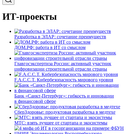
ИТ-проекты
Разработка в ЭЛАР: сочетание преимуществ
ДОМ.РФ: работа в ИТ со смыслом
Главгосэкспертиза России: активный участник
цифровизации строительной отрасли страны
F.A.C.C.T. Кибербезопасность мирового уровня
Банк «Санкт-Петербург»: гибкость и инновации
в финансовой сфере
СберЗдоровье: продуктовая разработка в медтехе
МТС: взять лучшее от стартапа и экосистемы