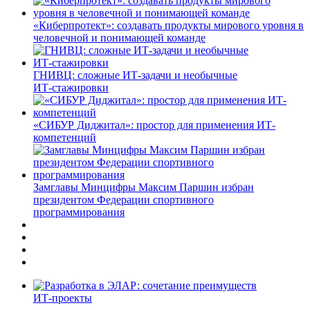
«Киберпротект»: создавать продукты мирового уровня в
человечной и понимающей команде
ГНИВЦ: сложные ИТ‑задачи и необычные
ИТ‑стажировки
«СИБУР Диджитал»: простор для применения ИТ-
компетенций
Замглавы Минцифры Максим Паршин избран
президентом Федерации спортивного
программирования
ИТ-проекты