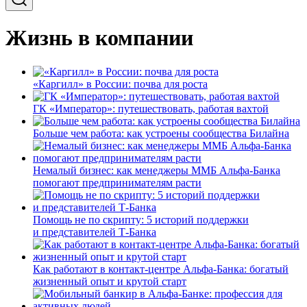
Жизнь в компании
«Каргилл» в России: почва для роста
ГК «Император»: путешествовать, работая вахтой
Больше чем работа: как устроены сообщества Билайна
Немалый бизнес: как менеджеры ММБ Альфа-Банка
помогают предпринимателям расти
Помощь не по скрипту: 5 историй поддержки
и представителей Т-Банка
Как работают в контакт-центре Альфа-Банка: богатый
жизненный опыт и крутой старт