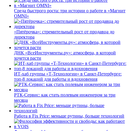
Среда быстрого роста: три истории о работе в «Магнит
OMNI»
«Пятёрочка»: стремительный рост от продавца до
директора
ДНК «ВсеИнструменты.ру»: атмосфера, в которой
хочется расти
ИТ-хаб группы «Т-Технологии» в Санкт-Петербурге:
топ-8 локаций для работы и вдохновения
РТК-Сервис: как стать полевым инженером за три
месяца
Работа в Fix Price: меньше рутины, больше технологий