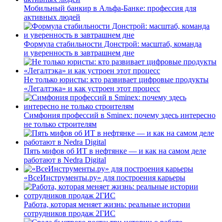
Мобильный банкир в Альфа-Банке: профессия для
активных людей
Формула стабильности Донстрой: масштаб, команда
и уверенность в завтрашнем дне
Не только юристы: кто развивает цифровые продукты
«Легалтэка» и как устроен этот процесс
Симфония профессий в Sminex: почему здесь интересно
не только строителям
Пять мифов об ИТ в нефтянке — и как на самом деле
работают в Nedra Digital
«ВсеИнструменты.ру» для построения карьеры
Работа, которая меняет жизнь: реальные истории
сотрудников продаж 2ГИС