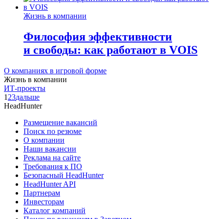
Жизнь в компании
Философия эффективности
и свободы: как работают в VOIS
О компаниях в игровой форме
Жизнь в компании
ИТ-проекты
1
2
3
дальше
HeadHunter
Размещение вакансий
Поиск по резюме
О компании
Наши вакансии
Реклама на сайте
Требования к ПО
Безопасный HeadHunter
HeadHunter API
Партнерам
Инвесторам
Каталог компаний