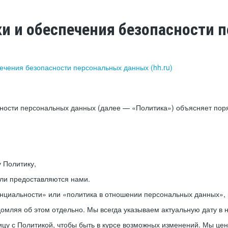
ки и обеспечения безопасности
печения безопасности персональных данных (hh.ru)
сности персональных данных (далее — «Политика») объясняет пор
у Политику,
или предоставляются нами.
нциальности» или «политика в отношении персональных данных», р
мляя об этом отдельно. Мы всегда указываем актуальную дату в н
цу с Политикой, чтобы быть в курсе возможных изменений. Мы це