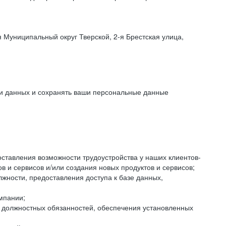
 Муниципальный округ Тверской, 2-я Брестская улица,
ки данных и сохранять ваши персональные данные
оставления возможности трудоустройства у наших клиентов-
 и сервисов и/или создания новых продуктов и сервисов;
жности, предоставления доступа к базе данных,
мпании;
я должностных обязанностей, обеспечения установленных