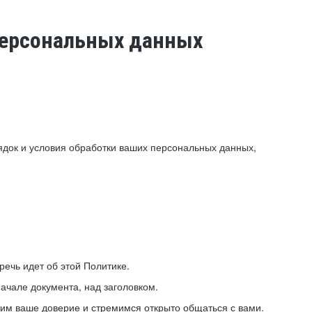
 персональных данных
ядок и условия обработки ваших персональных данных,
ечь идет об этой Политике.
ачале документа, над заголовком.
ним ваше доверие и стремимся открыто общаться с вами.