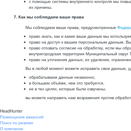
с помощью системы внутреннего контроля мы повыш
их причины.
7. Как мы соблюдаем ваши права
Мы соблюдаем ваши права, предусмотренные
Федер
право знать, как и какие ваши данные мы используе
право на доступ к вашим персональным данным. Вы 
право отозвать согласие на обработку, если мы обр
внутригородская территория Муниципальный округ Т
право на уточнение данных, их удаление, ограниче
Вы в любой момент можете исправить свои данные, у
обрабатываем данные незаконно,
в большем объёме, чем это требуется,
не в тех целях, которые были озвучены,
вы можете направить нам возражения против обработ
HeadHunter
Размещение вакансий
Поиск по резюме
О компании