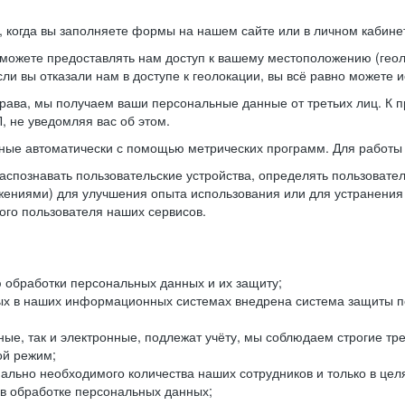
когда вы заполняете формы на нашем сайте или в личном кабинет
можете предоставлять нам доступ к вашему местоположению (гео
ли вы отказали нам в доступе к геолокации, вы всё равно можете 
рава, мы получаем ваши персональные данные от третьих лиц. К п
 не уведомляя вас об этом.
ные автоматически с помощью метрических программ. Для работы 
спознавать пользовательские устройства, определять пользователь
жениями) для улучшения опыта использования или для устранения
ного пользователя наших сервисов.
 обработки персональных данных и их защиту;
ых в наших информационных системах внедрена система защиты пе
ые, так и электронные, подлежат учёту, мы соблюдаем строгие тр
ой режим;
ально необходимого количества наших сотрудников и только в це
 в обработке персональных данных;