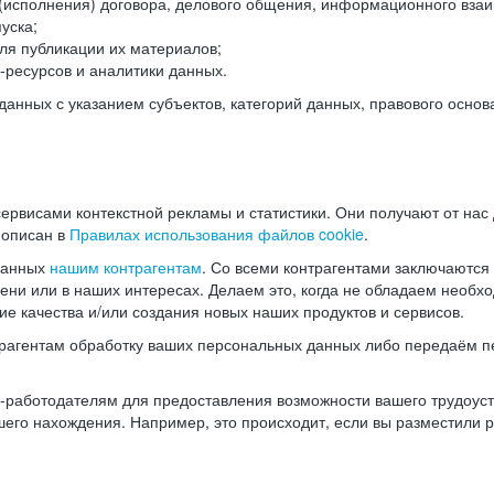
(исполнения) договора, делового общения, информационного взаи
уска;
ля публикации их материалов;
ресурсов и аналитики данных.
нных с указанием субъектов, категорий данных, правового основ
ервисами контекстной рекламы и статистики. Они получают от нас
 описан в
Правилах использования файлов cookie
.
данных
нашим контрагентам
. Со всеми контрагентами заключаются
мени или в наших интересах. Делаем это, когда не обладаем необ
е качества и/или создания новых наших продуктов и сервисов.
трагентам обработку ваших персональных данных либо передаём п
аботодателям для предоставления возможности вашего трудоустр
шего нахождения. Например, это происходит, если вы разместили 