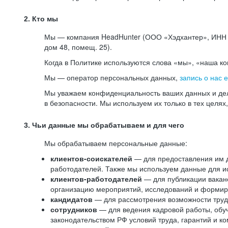
2. Кто мы
Мы — компания HeadHunter (ООО «Хэдхантер», ИНН 77
дом 48, помещ. 25).
Когда в Политике используются слова «мы», «наша к
Мы — оператор персональных данных,
запись о нас 
Мы уважаем конфиденциальность ваших данных и дел
в безопасности. Мы используем их только в тех целях
3. Чьи данные мы обрабатываем и для чего
Мы обрабатываем персональные данные:
клиентов-соискателей
— для предоставления им до
работодателей. Также мы используем данные для ис
клиентов-работодателей
— для публикации ваканс
организацию мероприятий, исследований и формир
кандидатов
— для рассмотрения возможности труд
сотрудников
— для ведения кадровой работы, обу
законодательством РФ условий труда, гарантий и к