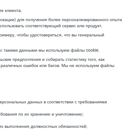
е клиента.
локации) для получения более персонализированного опыта
использовать соответствующий сервис или продукт.
римеру, чтобы удостовериться, что вы генеральный
с такими данными мы используем файлы cookie.
ские предпочтения и собирать статистику того, как
 различных ошибок или багов. Мы не используем файлы
рсональных данных в соответствии с требованиями
ебования по их хранению и уничтожению;
лях выполнения должностных обязанностей;