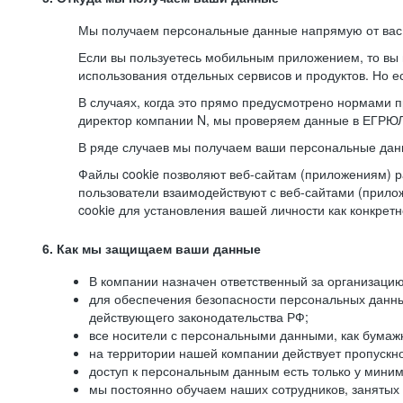
Мы получаем персональные данные напрямую от вас, 
Если вы пользуетесь мобильным приложением, то вы 
использования отдельных сервисов и продуктов. Но ес
В случаях, когда это прямо предусмотрено нормами п
директор компании N, мы проверяем данные в ЕГРЮЛ,
В ряде случаев мы получаем ваши персональные дан
Файлы cookie позволяют веб-сайтам (приложениям) ра
пользователи взаимодействуют с веб-сайтами (прило
cookie для установления вашей личности как конкрет
6. Как мы защищаем ваши данные
В компании назначен ответственный за организацию
для обеспечения безопасности персональных данн
действующего законодательства РФ;
все носители с персональными данными, как бумажн
на территории нашей компании действует пропускн
доступ к персональным данным есть только у миним
мы постоянно обучаем наших сотрудников, занятых