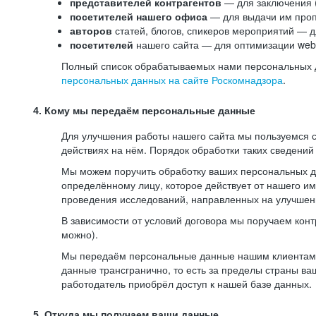
представителей контрагентов
— для заключения 
посетителей нашего офиса
— для выдачи им проп
авторов
статей, блогов, спикеров мероприятий — д
посетителей
нашего сайта — для оптимизации web-
Полный список обрабатываемых нами персональных да
персональных данных на сайте Роскомнадзора
.
4. Кому мы передаём персональные данные
Для улучшения работы нашего сайта мы пользуемся с
действиях на нём. Порядок обработки таких сведений
Мы можем поручить обработку ваших персональных 
определённому лицу, которое действует от нашего и
проведения исследований, направленных на улучшени
В зависимости от условий договора мы поручаем кон
можно).
Мы передаём персональные данные нашим клиентам-р
данные трансгранично, то есть за пределы страны ва
работодатель приобрёл доступ к нашей базе данных.
5. Откуда мы получаем ваши данные