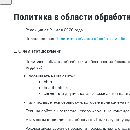
Политика в области обработ
Редакция от 21 мая 2026 года
Полная версия
Политики в области обработки и обес
1. О чём этот документ
Политика в области обработки и обеспечения безопа
когда вы:
посещаете наши сайты:
hh.ru,
headhunter.ru,
career.ru и другие, которые ссылаются на эт
или пользуетесь сервисами, которые принадлежат 
Если на сайте вы встретили слова «политика конфиде
Мы можем периодически обновлять Политику, не уведо
Рекомендуем время от времени просматривать страни