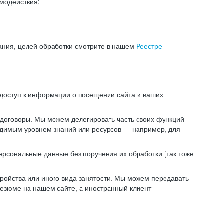
модействия;
ания, целей обработки смотрите в нашем
Реестре
 доступ к информации о посещении сайта и ваших
 договоры. Мы можем делегировать часть своих функций
ходимым уровнем знаний или ресурсов — например, для
ерсональные данные без поручения их обработки (так тоже
ойства или иного вида занятости. Мы можем передавать
резюме на нашем сайте, а иностранный клиент-