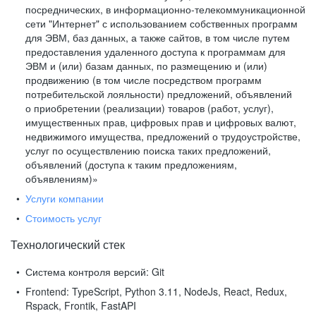
посреднических, в информационно-телекоммуникационной
сети "Интернет" с использованием собственных программ
для ЭВМ, баз данных, а также сайтов, в том числе путем
предоставления удаленного доступа к программам для
ЭВМ и (или) базам данных, по размещению и (или)
продвижению (в том числе посредством программ
потребительской лояльности) предложений, объявлений
о приобретении (реализации) товаров (работ, услуг),
имущественных прав, цифровых прав и цифровых валют,
недвижимого имущества, предложений о трудоустройстве,
услуг по осуществлению поиска таких предложений,
объявлений (доступа к таким предложениям,
объявлениям)»
Услуги компании
Стоимость услуг
Технологический стек
Система контроля версий:
Git
Frontend:
TypeScript, Python 3.11, NodeJs, React, Redux,
Rspack, Frontik, FastAPI