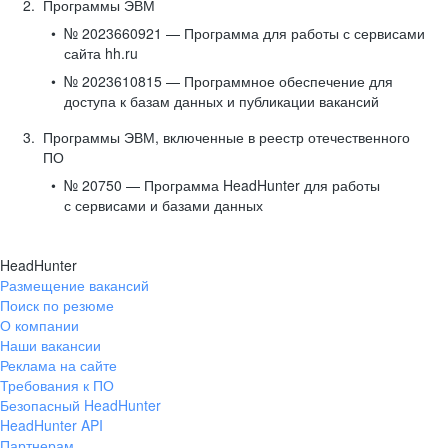
Программы ЭВМ
№ 2023660921 — Программа для работы с сервисами
сайта hh.ru
№ 2023610815 — Программное обеспечение для
доступа к базам данных и публикации вакансий
Программы ЭВМ, включенные в реестр отечественного
ПО
№ 20750 — Программа HeadHunter для работы
с сервисами и базами данных
HeadHunter
Размещение вакансий
Поиск по резюме
О компании
Наши вакансии
Реклама на сайте
Требования к ПО
Безопасный HeadHunter
HeadHunter API
Партнерам