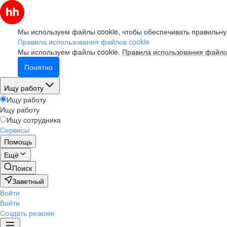
Мы используем файлы cookie, чтобы обеспечивать правильну
Правила использования файлов cookie
Мы используем файлы cookie.
Правила использования файло
Понятно
Ищу работу
Ищу работу
Ищу работу
Ищу сотрудника
Сервисы
Помощь
Ещё
Поиск
Заветный
Войти
Войти
Создать резюме